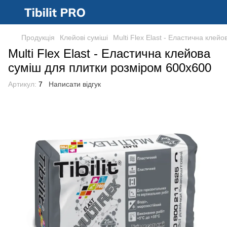
Продукція
Клейові суміші
Multi Flex Elast - Еластична клей
Multi Flex Elast - Еластична клейова
суміш для плитки розміром 600х600
Артикул:
7
Написати відгук