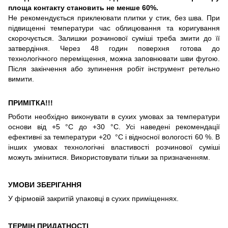
площа контакту становить не менше 60%.
Не рекомендується приклеювати плитки у стик, без шва. При
підвищенні температури час облицювання та коригування
скорочується. Залишки розчинової суміші треба змити до її
затвердіння. Через 48 годин поверхня готова до
технологічного переміщення, можна заповнювати шви фугою.
Після закінчення або зупинення робіт інструмент ретельно
вимити.
ПРИМІТКА!!!
Роботи необхідно виконувати в сухих умовах за температури
основи від +5 °С до +30 °С. Усі наведені рекомендації
ефективні за температури +20 °С і відносної вологості 60 %. В
інших умовах технологічні властивості розчинової суміші
можуть змінитися. Використовувати тільки за призначенням.
УМОВИ ЗБЕРІГАННЯ
У фірмовій закритій упаковці в сухих приміщеннях.
ТЕРМІН ПРИДАТНОСТІ