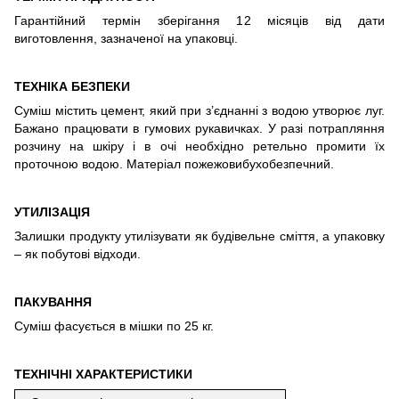
Гарантійний термін зберігання 12 місяців від дати
виготовлення, зазначеної на упаковці.
ТЕХНІКА БЕЗПЕКИ
Суміш містить цемент, який при з’єднанні з водою утворює луг.
Бажано працювати в гумових рукавичках. У разі потрапляння
розчину на шкіру і в очі необхідно ретельно промити їх
проточною водою. Матеріал пожежовибухобезпечний.
УТИЛІЗАЦІЯ
Залишки продукту утилізувати як будівельне сміття, а упаковку
– як побутові відходи.
ПАКУВАННЯ
Суміш фасується в мішки по 25 кг.
ТЕХНІЧНІ ХАРАКТЕРИСТИКИ