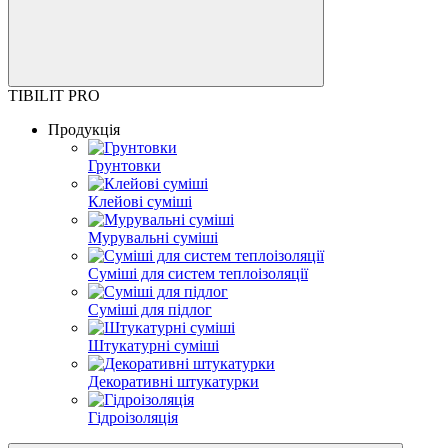
TIBILIT PRO
Продукція
Грунтовки
Клейові суміші
Мурувальні суміші
Суміші для систем теплоізоляції
Суміші для підлог
Штукатурні суміші
Декоративні штукатурки
Гідроізоляція