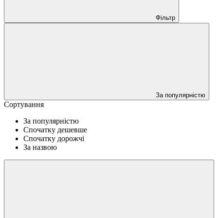
Фільтр
За популярністю
Сортування
За популярністю
Спочатку дешевше
Спочатку дорожчі
За назвою